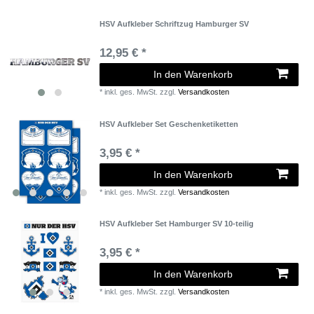
HSV Aufkleber Schriftzug Hamburger SV
12,95 € *
In den Warenkorb
*
inkl. ges. MwSt.
zzgl.
Versandkosten
HSV Aufkleber Set Geschenketiketten
3,95 € *
In den Warenkorb
*
inkl. ges. MwSt.
zzgl.
Versandkosten
HSV Aufkleber Set Hamburger SV 10-teilig
3,95 € *
In den Warenkorb
*
inkl. ges. MwSt.
zzgl.
Versandkosten