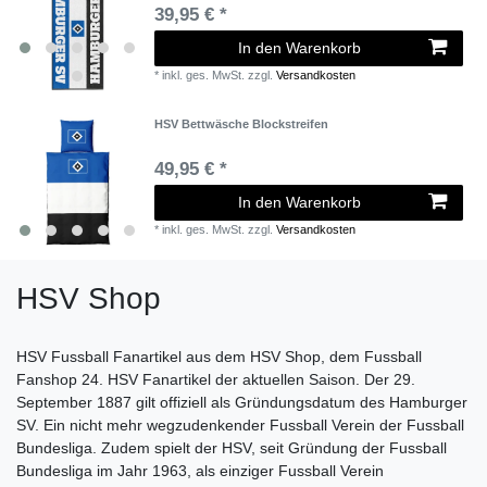
39,95 € *
In den Warenkorb
*
inkl. ges. MwSt.
zzgl.
Versandkosten
HSV Bettwäsche Blockstreifen
49,95 € *
In den Warenkorb
*
inkl. ges. MwSt.
zzgl.
Versandkosten
HSV Shop
HSV Fussball Fanartikel aus dem HSV Shop, dem Fussball
Fanshop 24. HSV Fanartikel der aktuellen Saison. Der 29.
September 1887 gilt offiziell als Gründungsdatum des Hamburger
SV. Ein nicht mehr wegzudenkender Fussball Verein der Fussball
Bundesliga. Zudem spielt der HSV, seit Gründung der Fussball
Bundesliga im Jahr 1963, als einziger Fussball Verein