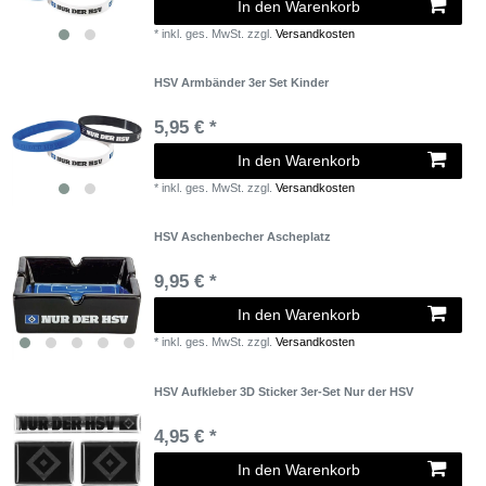
In den Warenkorb
*
inkl. ges. MwSt.
zzgl.
Versandkosten
HSV Armbänder 3er Set Kinder
5,95 € *
In den Warenkorb
*
inkl. ges. MwSt.
zzgl.
Versandkosten
HSV Aschenbecher Ascheplatz
9,95 € *
In den Warenkorb
*
inkl. ges. MwSt.
zzgl.
Versandkosten
HSV Aufkleber 3D Sticker 3er-Set Nur der HSV
4,95 € *
In den Warenkorb