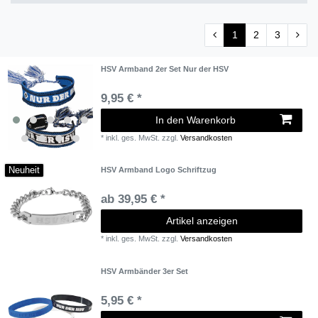
1
2
3
HSV Armband 2er Set Nur der HSV
9,95 € *
In den Warenkorb
*
inkl. ges. MwSt.
zzgl.
Versandkosten
Neuheit
HSV Armband Logo Schriftzug
ab 39,95 € *
Artikel anzeigen
*
inkl. ges. MwSt.
zzgl.
Versandkosten
HSV Armbänder 3er Set
5,95 € *