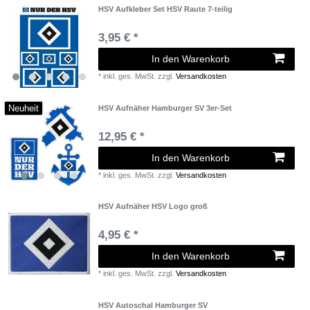
HSV Aufkleber Set HSV Raute 7-teilig
3,95 € *
In den Warenkorb
*
inkl. ges. MwSt.
zzgl.
Versandkosten
Neuheit
HSV Aufnäher Hamburger SV 3er-Set
12,95 € *
In den Warenkorb
*
inkl. ges. MwSt.
zzgl.
Versandkosten
HSV Aufnäher HSV Logo groß
4,95 € *
In den Warenkorb
*
inkl. ges. MwSt.
zzgl.
Versandkosten
HSV Autoschal Hamburger SV