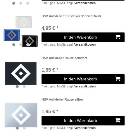
*
inkl. ges. MwSt.
zzgl.
Versandkosten
HSV Aufkleber 3D Sticker 3er-Set Raute
4,95 € *
In den Warenkorb
*
inkl. ges. MwSt.
zzgl.
Versandkosten
HSV Aufkleber Raute schwarz
1,95 € *
In den Warenkorb
*
inkl. ges. MwSt.
zzgl.
Versandkosten
HSV Aufkleber Raute silber
1,95 € *
In den Warenkorb
*
inkl. ges. MwSt.
zzgl.
Versandkosten