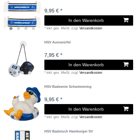
9,95 € *
In den Warenkorb
*
inkl. ges. MwSt.
zzgl.
Versandkosten
HSV Autowürfel
7,95 € *
In den Warenkorb
*
inkl. ges. MwSt.
zzgl.
Versandkosten
HSV Badeente Schwimmring
9,95 € *
In den Warenkorb
*
inkl. ges. MwSt.
zzgl.
Versandkosten
HSV Badetuch Hamburger SV