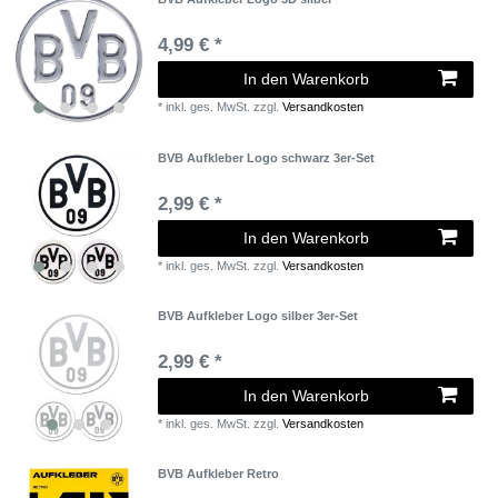
4,99 € *
In den Warenkorb
*
inkl. ges. MwSt.
zzgl.
Versandkosten
BVB Aufkleber Logo schwarz 3er-Set
2,99 € *
In den Warenkorb
*
inkl. ges. MwSt.
zzgl.
Versandkosten
BVB Aufkleber Logo silber 3er-Set
2,99 € *
In den Warenkorb
*
inkl. ges. MwSt.
zzgl.
Versandkosten
BVB Aufkleber Retro