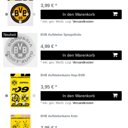
3,99 € *
In den Warenkorb
*
inkl. ges. MwSt.
zzgl.
Versandkosten
Neuheit
BVB Aufkleber Spiegelfolie
4,99 € *
In den Warenkorb
*
inkl. ges. MwSt.
zzgl.
Versandkosten
BVB Aufkleberkarte Heja BVB
3,95 € *
In den Warenkorb
*
inkl. ges. MwSt.
zzgl.
Versandkosten
BVB Aufkleberkarte Kids
3,95 € *