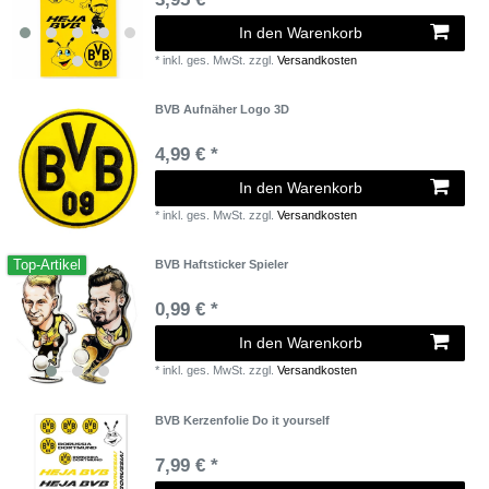
In den Warenkorb
*
inkl. ges. MwSt.
zzgl.
Versandkosten
BVB Aufnäher Logo 3D
4,99 € *
In den Warenkorb
*
inkl. ges. MwSt.
zzgl.
Versandkosten
Top-Artikel
BVB Haftsticker Spieler
0,99 € *
In den Warenkorb
*
inkl. ges. MwSt.
zzgl.
Versandkosten
BVB Kerzenfolie Do it yourself
7,99 € *