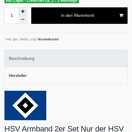
Auf Lager - Lieferzeit ca. 2 - 3 Werktage
In den Warenkorb
* inkl. ges. MwSt. zzgl.
Versandkosten
Beschreibung
Hersteller
HSV Armband 2er Set Nur der HSV