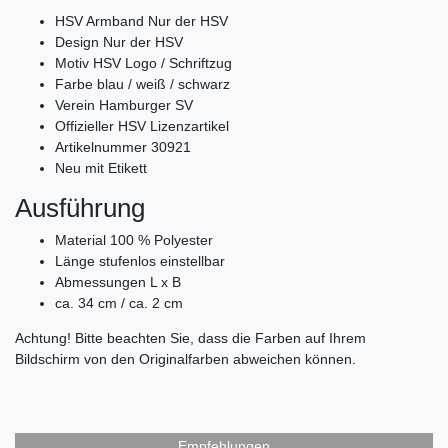
HSV Armband Nur der HSV
Design Nur der HSV
Motiv HSV Logo / Schriftzug
Farbe blau / weiß / schwarz
Verein Hamburger SV
Offizieller HSV Lizenzartikel
Artikelnummer 30921
Neu mit Etikett
Ausführung
Material 100 % Polyester
Länge stufenlos einstellbar
Abmessungen L x B
ca. 34 cm / ca. 2 cm
Achtung! Bitte beachten Sie, dass die Farben auf Ihrem
Bildschirm von den Originalfarben abweichen können.
Empfehlungen