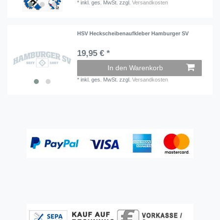
*
inkl. ges. MwSt.
zzgl.
Versandkosten
HSV Heckscheibenaufkleber Hamburger SV
19,95 € *
In den Warenkorb
*
inkl. ges. MwSt.
zzgl.
Versandkosten