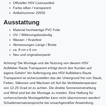
Offizieller HSV Lizenzartikel
Farbe silber / transparent
Artikelnummer 20550
Ausstattung
Material hochwertige PVC Folie
UV- /
Witterungsbeständig
Wasser- /
Kratzfest
Abmessungen Länge / Breite
ca. 8 cm x 6 cm
Neu und originalverpackt
Achtung! Die Montage und die Nutzung von diesem HSV
Aufkleber Raute Transparent erfolgt durch den Kunden auf
eigene Gefahr! Vor Aufbringung des
HSV A
ufklebers Raute
Transparent
ist sicherzustellen das der Untergrund frei von Staub,
Fetten, Silikonen und Wachsen ist! Auf die Verklebetemperatur
von 12-25 Grad ist zu achten. Die direkte Sonneneinstrahlung
und Wind sind bei der Montage zu meiden. Eine Haftung für
vorherrschende Montagefehler kann nicht übernommen werden!
Schadensersatzansprüche bei unsachgemäßer Anwendung,