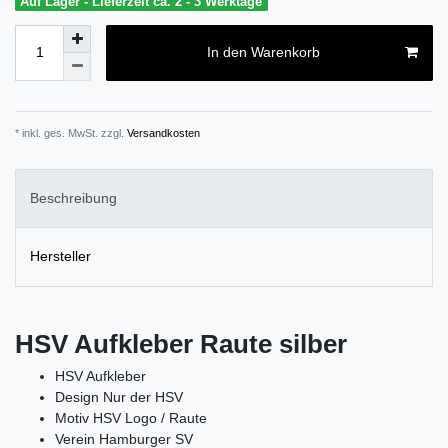
Auf Lager - Lieferzeit ca. 2 - 3 Werktage
In den Warenkorb
* inkl. ges. MwSt. zzgl.
Versandkosten
Beschreibung
Hersteller
HSV Aufkleber Raute silber
HSV Aufkleber
Design Nur der HSV
Motiv HSV Logo / Raute
Verein Hamburger SV