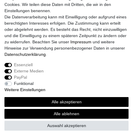
Cookies. Wir teilen diese Daten mit Dritten, die wir in den
Einstellungen benennen.
Die Datenverarbeitung kann mit Einwilligung oder aufgrund eines
berechtigten Interesses erfolgen. Die Zustimmung kann erteilt
oder abgelehnt werden. Es besteht das Recht, nicht einzuwilligen
und die Einwilligung zu einem späteren Zeitpunkt zu ändern oder
zu widerrufen. Beachten Sie unser
Impressum
und weitere
Hinweise zur Verwendung personenbezogener Daten in unserer
Daten­schutz­erklärung
.
Essenziell
Externe Medien
Impressum
Daten­schutz­erklärung
AGB
PayPal
Funktional
Weitere Einstellungen
Widerrufs­recht
Kontakt
Vertrag widerrufen
Alle akzeptieren
Alle ablehnen
© Copyright 2026 | Alle Rechte vorbehalten.
Auswahl akzeptieren