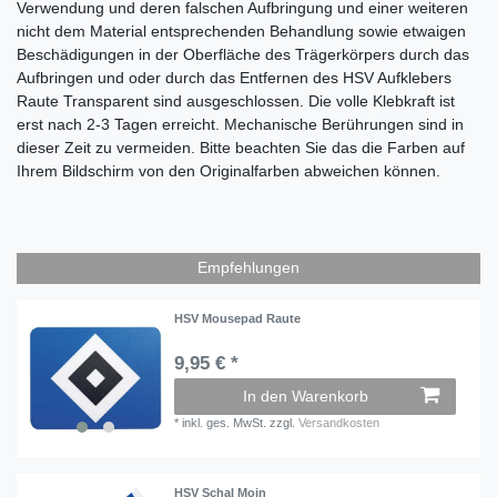
Verwendung und deren falschen Aufbringung und einer weiteren
nicht dem Material entsprechenden Behandlung sowie etwaigen
Beschädigungen in der Oberfläche des Trägerkörpers durch das
Aufbringen und oder durch das Entfernen des
HSV A
ufklebers
Raute Transparent
sind ausgeschlossen. Die volle Klebkraft ist
erst nach 2-3 Tagen erreicht. Mechanische Berührungen sind in
dieser Zeit zu vermeiden. Bitte beachten Sie das die Farben auf
Ihrem Bildschirm von den Originalfarben abweichen können.
Empfehlungen
HSV Mousepad Raute
9,95 € *
In den Warenkorb
*
inkl. ges. MwSt.
zzgl.
Versandkosten
HSV Schal Moin