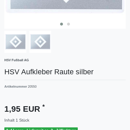
HSV Fußball AG
HSV Aufkleber Raute silber
Artikelnummer
20550
*
1,95 EUR
Inhalt
1
Stück