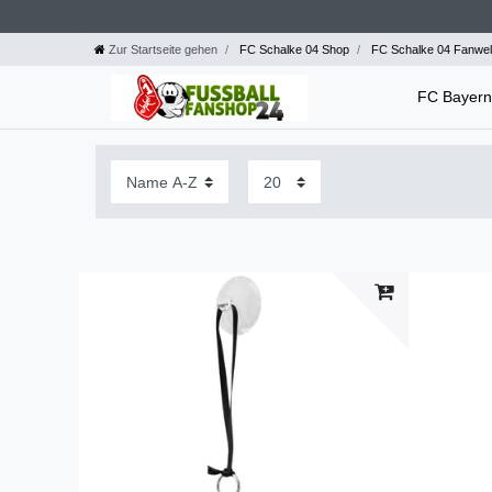
Zur Startseite gehen
FC Schalke 04 Shop
FC Schalke 04 Fanwel
FC Bayer