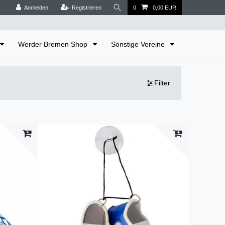
Anmelden
Registrieren
0
0,00 EUR
Werder Bremen Shop
Sonstige Vereine
Filter