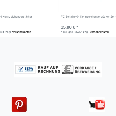
4 Kennzeichenverstärker
FC Schalke 04 Kennzeichenverstärker 2er-
15,90 € *
wSt.
zzgl.
Versandkosten
*
inkl. ges. MwSt.
zzgl.
Versandkosten