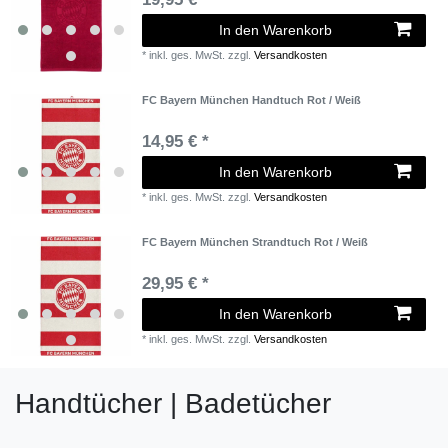
In den Warenkorb
*
inkl. ges. MwSt.
zzgl.
Versandkosten
FC Bayern München Handtuch Rot / Weiß
14,95 € *
In den Warenkorb
*
inkl. ges. MwSt.
zzgl.
Versandkosten
FC Bayern München Strandtuch Rot / Weiß
29,95 € *
In den Warenkorb
*
inkl. ges. MwSt.
zzgl.
Versandkosten
Handtücher | Badetücher