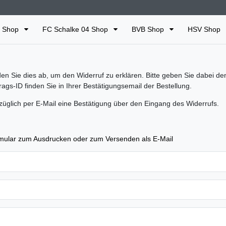
n Shop
FC Schalke 04 Shop
BVB Shop
HSV Shop
en Sie dies ab, um den Widerruf zu erklären. Bitte geben Sie dabei d
trags-ID finden Sie in Ihrer Bestätigungsemail der Bestellung.
züglich per E-Mail eine Bestätigung über den Eingang des Widerrufs.
mular zum Ausdrucken oder zum Versenden als E-Mail