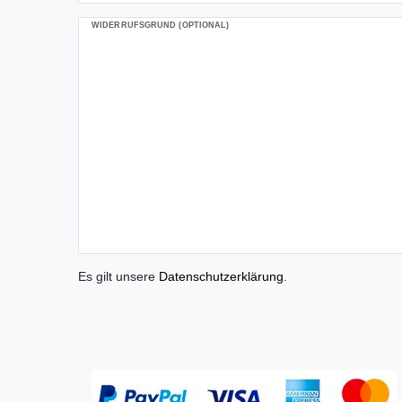
WIDERRUFSGRUND (OPTIONAL)
Es gilt unsere
Daten­schutz­erklärung
.