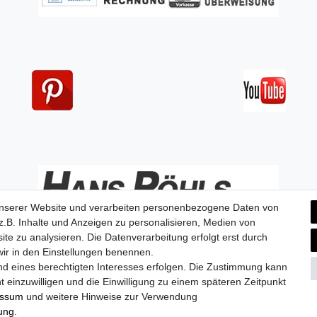
unserer Website und verarbeiten personenbezogene Daten von
.B. Inhalte und Anzeigen zu personalisieren, Medien von
ite zu analysieren. Die Datenverarbeitung erfolgt erst durch
 wir in den Einstellungen benennen.
nd eines berechtigten Interesses erfolgen. Die Zustimmung kann
aten­schutz­erklärung
AGB
Widerrufs­recht
Vertrag widerru
t einzuwilligen und die Einwilligung zu einem späteren Zeitpunkt
essum
und weitere Hinweise zur Verwendung
rung
.