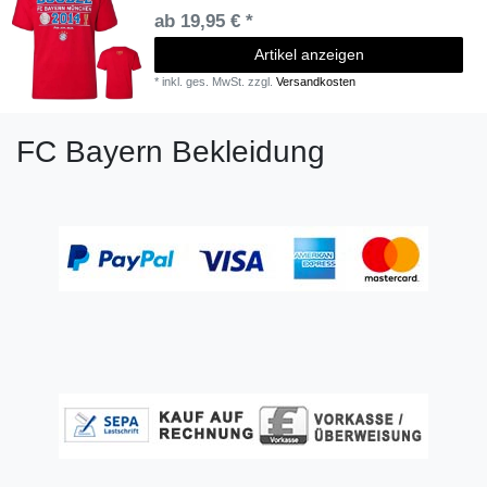
ab 19,95 € *
Artikel anzeigen
*
inkl. ges. MwSt.
zzgl.
Versandkosten
FC Bayern Bekleidung