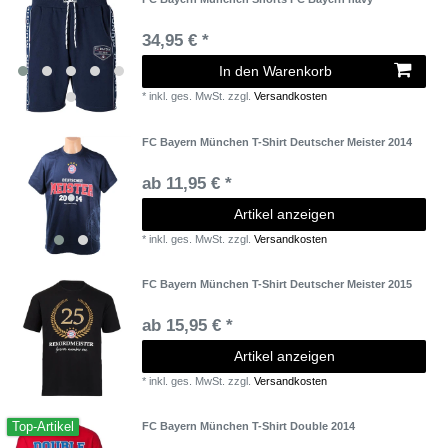
34,95 € *
In den Warenkorb
*
inkl. ges. MwSt.
zzgl.
Versandkosten
FC Bayern München T-Shirt Deutscher Meister 2014
ab 11,95 € *
Artikel anzeigen
*
inkl. ges. MwSt.
zzgl.
Versandkosten
FC Bayern München T-Shirt Deutscher Meister 2015
ab 15,95 € *
Artikel anzeigen
*
inkl. ges. MwSt.
zzgl.
Versandkosten
Top-Artikel
FC Bayern München T-Shirt Double 2014