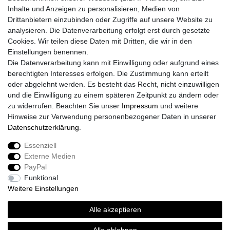
Inhalte und Anzeigen zu personalisieren, Medien von
Drittanbietern einzubinden oder Zugriffe auf unsere Website zu
analysieren. Die Datenverarbeitung erfolgt erst durch gesetzte
Cookies. Wir teilen diese Daten mit Dritten, die wir in den
Einstellungen benennen.
Die Datenverarbeitung kann mit Einwilligung oder aufgrund eines
berechtigten Interesses erfolgen. Die Zustimmung kann erteilt
oder abgelehnt werden. Es besteht das Recht, nicht einzuwilligen
und die Einwilligung zu einem späteren Zeitpunkt zu ändern oder
zu widerrufen. Beachten Sie unser
Impressum
und weitere
Hinweise zur Verwendung personenbezogener Daten in unserer
Daten­schutz­erklärung
.
Essenziell
Externe Medien
Impressum
Daten­schutz­erklärung
AGB
PayPal
Funktional
Weitere Einstellungen
Widerrufs­recht
Kontakt
Vertrag widerrufen
Alle akzeptieren