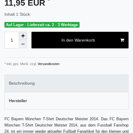
*
11,95 EUR
Inhalt
1
Stück
Auf Lager - Lieferzeit ca. 2 - 3 Werktage
In den Warenkorb
* inkl. ges. MwSt. zzgl.
Versandkosten
Beschreibung
Hersteller
FC Bayern München T-Shirt Deutscher Meister 2014. Das FC Bayern
München T-Shirt Deutscher Meister 2014, aus dem Fussball Fanshop
24, ist ein immer wieder aktueller Fußball Fanartikel für den kleinen und