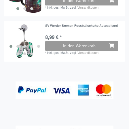
In den Warenkorb
*
inkl. ges. MwSt.
zzgl.
Versandkosten
SV Werder Bremen Fussballschuhe Autospiegel
8,99 € *
In den Warenkorb
*
inkl. ges. MwSt.
zzgl.
Versandkosten