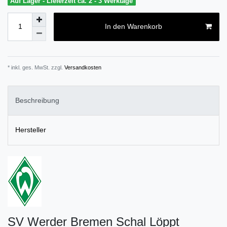
Auf Lager - Lieferzeit ca. 2 - 3 Werktage
In den Warenkorb
* inkl. ges. MwSt. zzgl.
Versandkosten
Beschreibung
Hersteller
SV Werder Bremen Schal Löppt