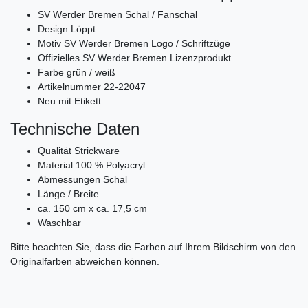
SV Werder Bremen Schal / Fanschal
Design Löppt
Motiv SV Werder Bremen Logo / Schriftzüge
Offizielles SV Werder Bremen Lizenzprodukt
Farbe grün / weiß
Artikelnummer 22-22047
Neu mit Etikett
Technische Daten
Qualität Strickware
Material 100 % Polyacryl
Abmessungen Schal
Länge / Breite
ca. 150 cm x ca. 17,5 cm
Waschbar
Bitte beachten Sie, dass die Farben auf Ihrem Bildschirm von den
Originalfarben abweichen können.