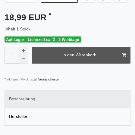
*
18,99 EUR
Inhalt
1
Stück
Auf Lager - Lieferzeit ca. 2 - 3 Werktage
In den Warenkorb
* inkl. ges. MwSt. zzgl.
Versandkosten
Beschreibung
Hersteller