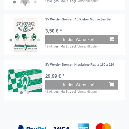
*
inkl. ges. MwSt.
zzgl.
Versandkosten
SV Werder Bremen Aufkleber Motive 5er-Set
3,50 € *
In den Warenkorb
*
inkl. ges. MwSt.
zzgl.
Versandkosten
SV Werder Bremen Hissfahne Raute 180 x 120
29,99 € *
In den Warenkorb
*
inkl. ges. MwSt.
zzgl.
Versandkosten