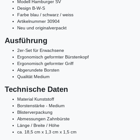
Modell Hamburger SV
Design B-W-S
Farbe blau / schwarz / weiss
Artikelnummer 30904
Neu und originalverpackt
Ausführung
2er-Set für Erwachsene
Ergonomisch geformter Bürstenkopf
Ergonomisch geformter Griff
Abgerundete Borsten
Qualität Medium
Technische Daten
Material Kunststoff
Borstenstärke - Medium
Blisterverpackung
Abmessungen Zahnbürste
Länge / Breite / Höhe
ca. 18,5 cm x 1,3 cm x 1,5 cm