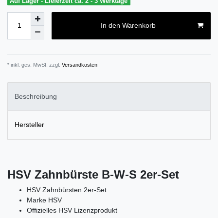
Auf Lager - Lieferzeit ca. 2 - 3 Werktage
In den Warenkorb
* inkl. ges. MwSt. zzgl.
Versandkosten
Beschreibung
Hersteller
HSV Zahnbürste B-W-S 2er-Set
HSV Zahnbürsten 2er-Set
Marke HSV
Offizielles HSV Lizenzprodukt