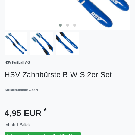
HSV Fußball AG
HSV Zahnbürste B-W-S 2er-Set
Artikelnummer
30904
*
4,95 EUR
Inhalt
1
Stück