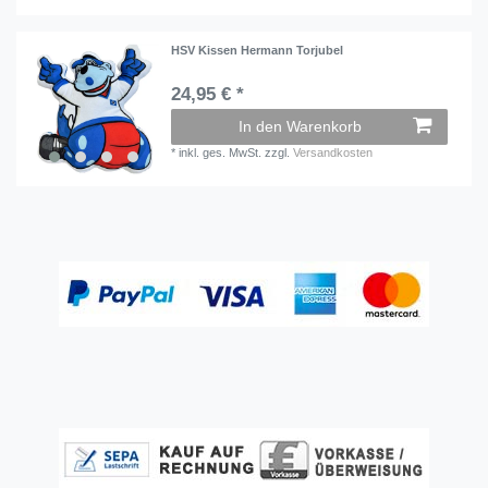
HSV Kissen Hermann Torjubel
24,95 € *
In den Warenkorb
*
inkl. ges. MwSt.
zzgl.
Versandkosten