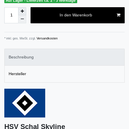
Auf Lager - Lieferzeit ca. 2 - 3 Werktage
In den Warenkorb
* inkl. ges. MwSt. zzgl.
Versandkosten
Beschreibung
Hersteller
HSV Schal Skyline