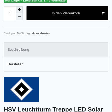
Auf Lager - Lieferzeit ca. 2 - 3 Werktage
In den Warenkorb
* inkl. ges. MwSt. zzgl.
Versandkosten
Beschreibung
Hersteller
HSV Leuchtturm Treppe LED Solar