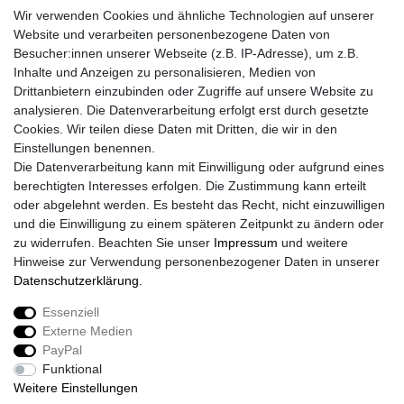
Wir verwenden Cookies und ähnliche Technologien auf unserer
Website und verarbeiten personenbezogene Daten von
Besucher:innen unserer Webseite (z.B. IP-Adresse), um z.B.
Inhalte und Anzeigen zu personalisieren, Medien von
Drittanbietern einzubinden oder Zugriffe auf unsere Website zu
analysieren. Die Datenverarbeitung erfolgt erst durch gesetzte
Cookies. Wir teilen diese Daten mit Dritten, die wir in den
Einstellungen benennen.
Die Datenverarbeitung kann mit Einwilligung oder aufgrund eines
berechtigten Interesses erfolgen. Die Zustimmung kann erteilt
oder abgelehnt werden. Es besteht das Recht, nicht einzuwilligen
und die Einwilligung zu einem späteren Zeitpunkt zu ändern oder
zu widerrufen. Beachten Sie unser
Impressum
und weitere
Hinweise zur Verwendung personenbezogener Daten in unserer
Daten­schutz­erklärung
.
Essenziell
Externe Medien
Impressum
Daten­schutz­erklärung
AGB
PayPal
Funktional
Weitere Einstellungen
Widerrufs­recht
Kontakt
Vertrag widerrufen