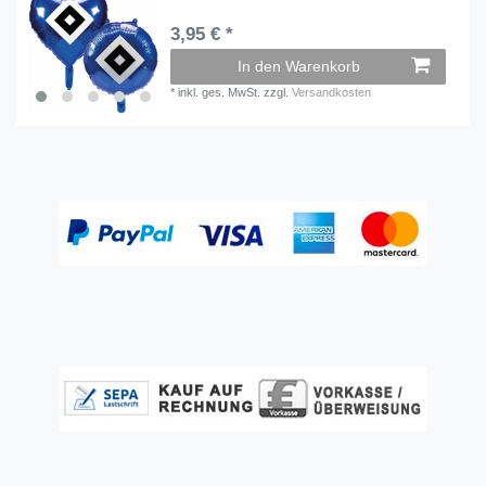
3,95 € *
In den Warenkorb
*
inkl. ges. MwSt.
zzgl.
Versandkosten