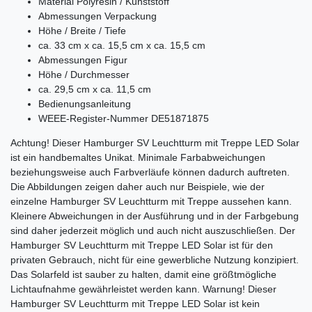
Material Polyresin / Kunststoff
Abmessungen Verpackung
Höhe / Breite / Tiefe
ca. 33 cm x ca. 15,5 cm x ca. 15,5 cm
Abmessungen Figur
Höhe / Durchmesser
ca. 29,5 cm x ca. 11,5 cm
Bedienungsanleitung
WEEE-Register-Nummer DE51871875
Achtung! Dieser Hamburger SV Leuchtturm mit Treppe LED Solar
ist ein handbemaltes Unikat. Minimale Farbabweichungen
beziehungsweise auch Farbverläufe können dadurch auftreten.
Die Abbildungen zeigen daher auch nur Beispiele, wie der
einzelne Hamburger SV Leuchtturm mit Treppe aussehen kann.
Kleinere Abweichungen in der Ausführung und in der Farbgebung
sind daher jederzeit möglich und auch nicht auszuschließen. Der
Hamburger SV Leuchtturm mit Treppe LED Solar
ist für den
privaten Gebrauch, nicht für eine gewerbliche Nutzung konzipiert.
Das Solarfeld ist sauber zu halten, damit eine größtmögliche
Lichtaufnahme gewährleistet werden kann.
Warnung! Dieser
Hamburger SV Leuchtturm mit Treppe LED Solar
ist kein