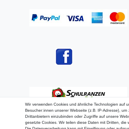
Wir verwenden Cookies und ähnliche Technologien auf 
Besucher:innen unserer Webseite (z.B. IP-Adresse), um z
Drittanbietern einzubinden oder Zugriffe auf unsere Webs
gesetzte Cookies. Wir teilen diese Daten mit Dritten, die
Die Datenverarbeitung kann mit Einwilligung oder aufgru