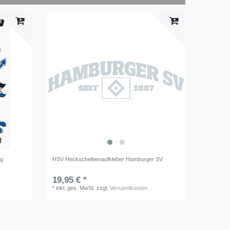
ig
HSV Heckscheibenaufkleber Hamburger SV
19,95 € *
*
inkl. ges. MwSt.
zzgl.
Versandkosten