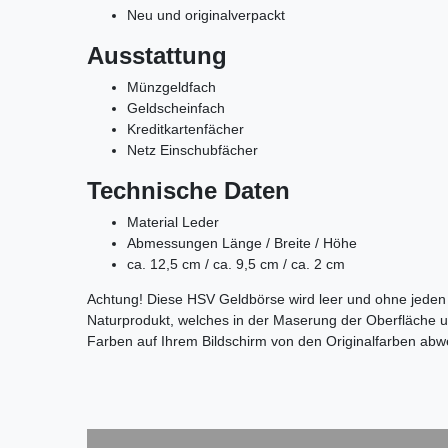
Neu und originalverpackt
Ausstattung
Münzgeldfach
Geldscheinfach
Kreditkartenfächer
Netz Einschubfächer
Technische Daten
Material Leder
Abmessungen Länge / Breite / Höhe
ca. 12,5 cm / ca. 9,5 cm / ca. 2 cm
Achtung! Diese HSV Geldbörse wird leer und ohne jeden In
Naturprodukt, welches in der Maserung der Oberfläche unt
Farben auf Ihrem Bildschirm von den Originalfarben ab