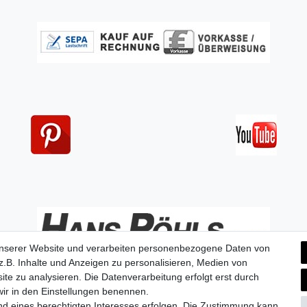
unserer Website und verarbeiten personenbezogene Daten von
.B. Inhalte und Anzeigen zu personalisieren, Medien von
ite zu analysieren. Die Datenverarbeitung erfolgt erst durch
 wir in den Einstellungen benennen.
nd eines berechtigten Interesses erfolgen. Die Zustimmung kann