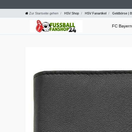
Zur Startseite gehen
HSV Shop
HSV Fanartikel
Geldbörse | B
FC Bayer