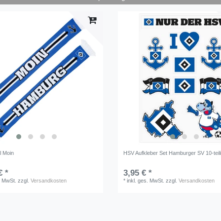
l Moin
HSV Aufkleber Set Hamburger SV 10-teil
€ *
3,95 € *
. MwSt.
zzgl.
Versandkosten
*
inkl. ges. MwSt.
zzgl.
Versandkosten