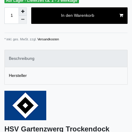
Auf Lager - Lieferzeit ca. 2 - 3 Werktage
In den Warenkorb
* inkl. ges. MwSt. zzgl.
Versandkosten
Beschreibung
Hersteller
HSV Gartenzwerg Trockendock