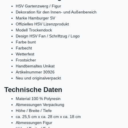
HSV Gartenzwerg / Figur
Dekoration für den Innen- und Außenbereich
Marke Hamburger SV
Offizielles HSV Lizenzprodukt
Modell Trockendock
Design HSV Fan / Schriftzug / Logo
Farbe bunt
Farbecht
Wetterfest
Frostsicher
Handbemaltes Unikat
Artikelnummer 30926
Neu und originalverpackt
Technische Daten
Material 100 % Polyresin
Abmessungen Verpackung
Höhe / Breite / Tiefe
ca. 25,5 cm x ca. 28 cm x ca. 18 cm
Abmessungen Figur