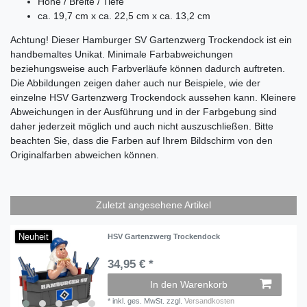
Höhe / Breite / Tiefe
ca. 19,7 cm x ca. 22,5 cm x ca. 13,2 cm
Achtung! Dieser Hamburger SV Gartenzwerg Trockendock ist ein
handbemaltes Unikat. Minimale Farbabweichungen
beziehungsweise auch Farbverläufe können dadurch auftreten.
Die Abbildungen zeigen daher auch nur Beispiele, wie der
einzelne HSV Gartenzwerg Trockendock aussehen kann. Kleinere
Abweichungen in der Ausführung und in der Farbgebung sind
daher jederzeit möglich und auch nicht auszuschließen.
Bitte
beachten Sie, dass die Farben auf Ihrem Bildschirm von den
Originalfarben abweichen können.
Zuletzt angesehene Artikel
Neuheit
HSV Gartenzwerg Trockendock
34,95 € *
In den Warenkorb
*
inkl. ges. MwSt.
zzgl.
Versandkosten