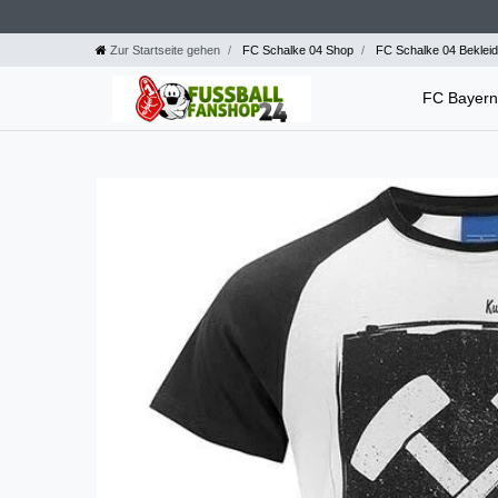
Zur Startseite gehen
FC Schalke 04 Shop
FC Schalke 04 Beklei
FC Bayer