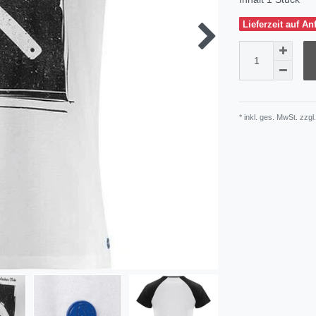
Lieferzeit auf An
* inkl. ges. MwSt. zzgl.