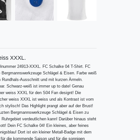
eiss XXXL.
elnummer 24913-XXXL. FC Schalke 04 T-Shirt. FC
te Bergmannswerkzeuge Schlägel & Eisen. Farbe weiß
 Rundhals-Ausschnitt und mit kurzen Ärmeln.
ar. Schwarz-weiß ist immer up to date! Genau
er weiss XXXL für den S04 Fan designt! Die
her weiss XXXL ist weiss und als Kontrast ist vom
h stylisch! Das Highlight prangt aber auf der Brust!
kreuzten Bergmannswerkzeuge Schlägel & Eisen zu
Ruhrgebiet verdeutlichen kann! Darüber hinaus steht
ott! Dein FC Schalke 04! Ein kleines, aber feines
nigsblau! Dort ist ein kleiner Metall-Badge mit dem
t für die kommende Saison und für die sonnigen