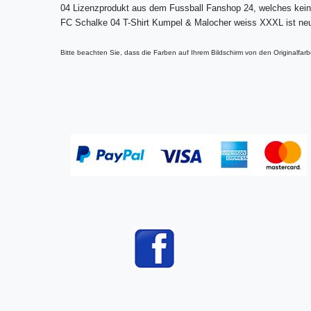
04 Lizenzprodukt aus dem Fussball Fanshop 24, welches kein
FC Schalke 04 T-Shirt Kumpel & Malocher weiss XXXL ist neu u
Bitte beachten Sie, dass die Farben auf Ihrem Bildschirm von den Originalfa