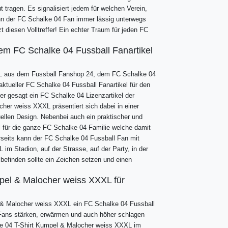
ut tragen. Es signalisiert jedem für welchen Verein,
nn der FC Schalke 04 Fan immer lässig unterwegs
zt diesen Volltreffer! Ein echter Traum für jeden FC
em FC Schalke 04 Fussball Fanartikel
L aus dem Fussball Fanshop 24, dem FC Schalke 04
aktueller FC Schalke 04 Fussball Fanartikel für den
r gesagt ein FC Schalke 04 Lizenzartikel der
her weiss XXXL präsentiert sich dabei in einer
llen Design. Nebenbei auch ein praktischer und
 für die ganze FC Schalke 04 Familie welche damit
rseits kann der FC Schalke 04 Fussball Fan mit
m Stadion, auf der Strasse, auf der Party, in der
 befinden sollte ein Zeichen setzen und einen
pel & Malocher weiss XXXL für
 & Malocher weiss XXXL ein FC Schalke 04 Fussball
 Fans stärken, erwärmen und auch höher schlagen
alke 04 T-Shirt Kumpel & Malocher weiss XXXL im