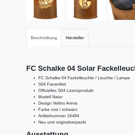
Beschreibung
Hersteller
FC Schalke 04 Solar Fackelleuc
FC Schalke 04 Fackelleuchte / Leuchte / Lampe
S04 Fanartikel
Offizielles S04 Lizenzprodukt
Modell Natur
Design Veltins Arena
Farbe rost / schwarz
Artikelnummer 26484
Neu und originalverpackt
Ausstattung