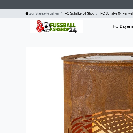
Zur Startseite gehen
FC Schalke 04 Shop
FC Schalke 04 Fanwel
FC Bayer