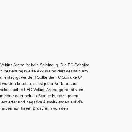
eltins Arena ist kein Spielzeug. Die FC Schalke
rien beziehungsweise Akkus und darf deshalb am
ll entsorgt werden! Sollte die FC Schalke 04
t werden können, so ist jeder Verbraucher
Fackelleuchte LED Veltins Arena getrennt vom
emeinde oder seines Stadtteils, abzugeben.
 verwertet und negative Auswirkungen auf die
Farben auf Ihrem Bildschirm von den