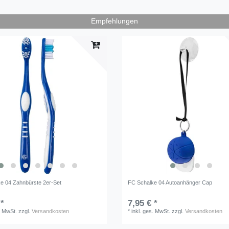
Empfehlungen
e 04 Zahnbürste 2er-Set
FC Schalke 04 Autoanhänger Cap
 *
7,95 € *
. MwSt.
zzgl.
Versandkosten
*
inkl. ges. MwSt.
zzgl.
Versandkosten