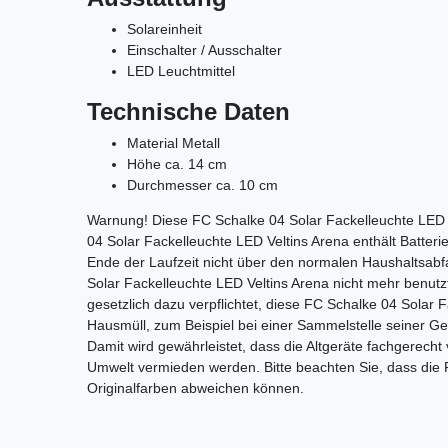
Solareinheit
Einschalter / Ausschalter
LED Leuchtmittel
Technische Daten
Material Metall
Höhe ca. 14 cm
Durchmesser ca. 10 cm
Warnung! Diese FC Schalke 04 Solar Fackelleuchte LED V
04 Solar Fackelleuchte LED Veltins Arena enthält Batte
Ende der Laufzeit nicht über den normalen Haushaltsabfa
Solar Fackelleuchte LED Veltins Arena nicht mehr benutz
gesetzlich dazu verpflichtet, diese FC Schalke 04 Solar 
Hausmüll, zum Beispiel bei einer Sammelstelle seiner G
Damit wird gewährleistet, dass die Altgeräte fachgerecht
Umwelt vermieden werden. Bitte beachten Sie, dass die 
Originalfarben abweichen können.