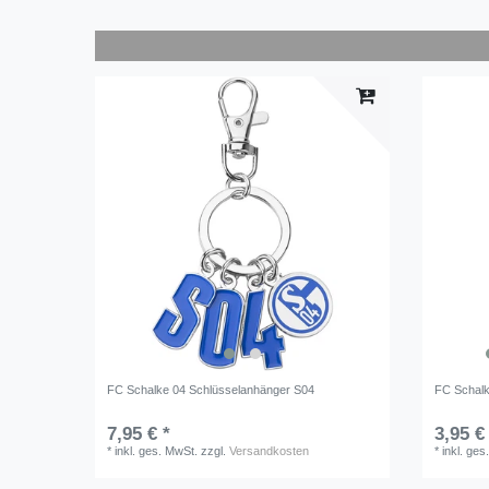
FC Schalke 04 Schlüsselanhänger S04
FC Schalk
7,95 € *
3,95 €
*
inkl. ges. MwSt.
zzgl.
Versandkosten
*
inkl. ges