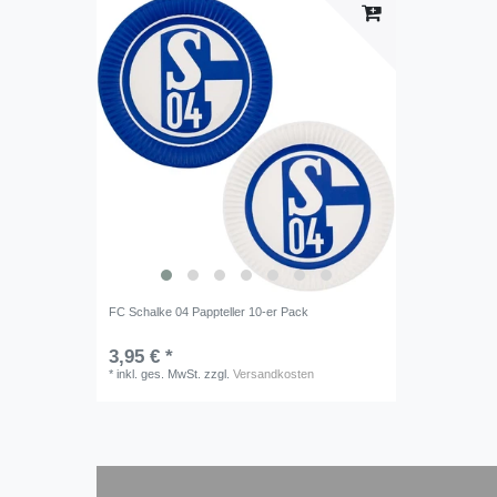
FC Schalke 04 Pappteller 10-er Pack
3,95 € *
*
inkl. ges. MwSt.
zzgl.
Versandkosten