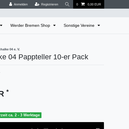
Anmelden
Registrieren
0
0,00 EUR
Werder Bremen Shop
Sonstige Vereine
alke 04 e. V.
e 04 Pappteller 10-er Pack
1
*
UR
rzeit ca. 2 - 3 Werktage