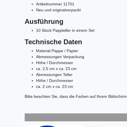
Artikelnummer 11701
Neu und originalverpackt
Ausführung
10 Stück Pappteller in einem Set
Technische Daten
Material Pappe / Papier
Abmessungen Verpackung
Höhe / Durchmesser
ca. 2,5 cm x ca. 23 cm
Abmessungen Teller
Höhe / Durchmesser
ca. 2 cm x ca. 23 cm
Bitte beachten Sie, dass die Farben auf Ihrem Bildschir