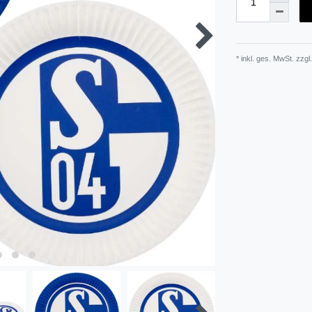
* inkl. ges. MwSt. zzgl.