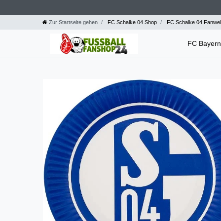
Zur Startseite gehen
FC Schalke 04 Shop
FC Schalke 04 Fanwel
FC Bayer