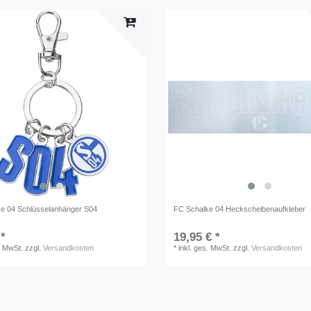
e 04 Schlüsselanhänger S04
FC Schalke 04 Heckscheibenaufkleber
 *
19,95 € *
. MwSt.
zzgl.
Versandkosten
*
inkl. ges. MwSt.
zzgl.
Versandkosten