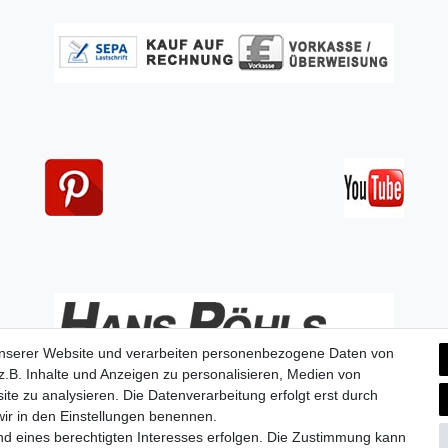
unserer Website und verarbeiten personenbezogene Daten von
.B. Inhalte und Anzeigen zu personalisieren, Medien von
ite zu analysieren. Die Datenverarbeitung erfolgt erst durch
 wir in den Einstellungen benennen.
nd eines berechtigten Interesses erfolgen. Die Zustimmung kann
aten­schutz­erklärung
AGB
Widerrufs­recht
Vertrag widerru