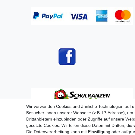
Wir verwenden Cookies und ähnliche Technologien auf 
Besucher:innen unserer Webseite (z.B. IP-Adresse), um z
Drittanbietern einzubinden oder Zugriffe auf unsere Webs
gesetzte Cookies. Wir teilen diese Daten mit Dritten, die
Die Datenverarbeitung kann mit Einwilligung oder aufgru
Impressum
D