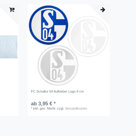
FC Schalke 04 Aufkleber Logo 8 cm
ab 3,95 € *
*
inkl. ges. MwSt.
zzgl.
Versandkosten