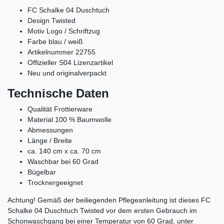
FC Schalke 04 Duschtuch
Design Twisted
Motiv Logo / Schriftzug
Farbe blau / weiß
Artikelnummer 22755
Offizieller S04 Lizenzartikel
Neu und originalverpackt
Technische Daten
Qualität Frottierware
Material 100 % Baumwolle
Abmessungen
Länge / Breite
ca. 140 cm x ca. 70 cm
Waschbar bei 60 Grad
Bügelbar
Trocknergeeignet
Achtung! Gemäß der beiliegenden Pflegeanleitung ist dieses FC
Schalke 04 Duschtuch Twisted
vor dem ersten Gebrauch im
Schonwaschgang bei einer Temperatur von 60 Grad, unter