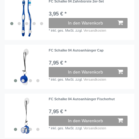
FC Schalke 04 Zahnbürste 2er-Set
3,95 € *
In den Warenkorb
*
inkl. ges. MwSt.
zzgl.
Versandkosten
FC Schalke 04 Autoanhänger Cap
7,95 € *
In den Warenkorb
*
inkl. ges. MwSt.
zzgl.
Versandkosten
FC Schalke 04 Autoanhänger Fischerhut
7,95 € *
In den Warenkorb
*
inkl. ges. MwSt.
zzgl.
Versandkosten