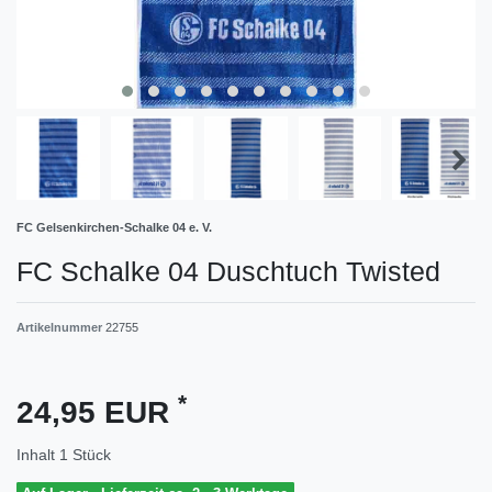
FC Gelsenkirchen-Schalke 04 e. V.
FC Schalke 04 Duschtuch Twisted
Artikelnummer
22755
*
24,95 EUR
Inhalt
1
Stück