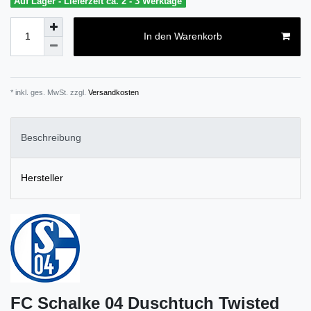
Auf Lager - Lieferzeit ca. 2 - 3 Werktage
In den Warenkorb
* inkl. ges. MwSt. zzgl.
Versandkosten
Beschreibung
Hersteller
FC Schalke 04 Duschtuch Twisted