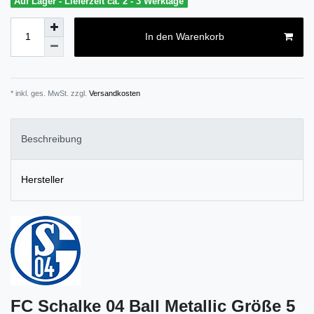
Auf Lager - Lieferzeit ca. 2 - 3 Werktage
In den Warenkorb
* inkl. ges. MwSt. zzgl.
Versandkosten
Beschreibung
Hersteller
FC Schalke 04 Ball Metallic Größe 5