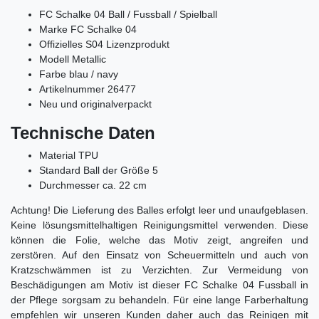
FC Schalke 04 Ball / Fussball / Spielball
Marke FC Schalke 04
Offizielles S04
Lizenzprodukt
Modell Metallic
Farbe blau / navy
Artikelnummer 26477
Neu und originalverpackt
Technische Daten
Material TPU
Standard Ball der Größe 5
Durchmesser ca. 22 cm
Achtung! Die Lieferung des Balles erfolgt leer und unaufgeblasen.
Keine lösungsmittelhaltigen Reinigungsmittel verwenden. Diese
können die Folie, welche das Motiv zeigt, angreifen und
zerstören. Auf den Einsatz von Scheuermitteln und auch von
Kratzschwämmen ist zu Verzichten. Zur Vermeidung von
Beschädigungen am Motiv ist dieser FC Schalke 04
Fussball in
der Pflege sorgsam zu behandeln. Für eine lange Farberhaltung
empfehlen wir unseren Kunden daher auch das Reinigen mit