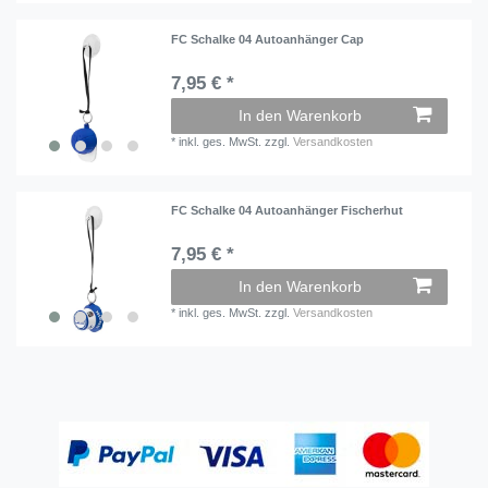
FC Schalke 04 Autoanhänger Cap
7,95 € *
In den Warenkorb
*
inkl. ges. MwSt.
zzgl.
Versandkosten
FC Schalke 04 Autoanhänger Fischerhut
7,95 € *
In den Warenkorb
*
inkl. ges. MwSt.
zzgl.
Versandkosten