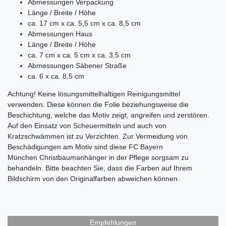
Abmessungen Verpackung
Länge / Breite / Höhe
ca. 17 cm x ca. 5,5 cm x ca. 8,5 cm
Abmessungen Haus
Länge / Breite / Höhe
ca. 7 cm x ca. 5 cm x ca. 3,5 cm
Abmessungen Säbener Straße
ca. 6 x ca. 8,5 cm
Achtung! Keine lösungsmittelhaltigen Reinigungsmittel
verwenden. Diese können die Folie beziehungsweise die
Beschichtung, welche das Motiv zeigt, angreifen und zerstören.
Auf den Einsatz von Scheuermitteln und auch von
Kratzschwämmen ist zu Verzichten. Zur Vermeidung von
Beschädigungen am Motiv sind diese
FC Bayern
München
Christbaumanhänger in der Pflege sorgsam zu
behandeln.
Bitte beachten Sie, dass die Farben auf Ihrem
Bildschirm von den Originalfarben abweichen können.
Empfehlungen