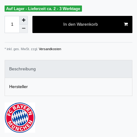
Auf Lager - Lieferzeit ca. 2 - 3 Werktage
In den Warenkorb
* inkl. ges. MwSt. zzgl.
Versandkosten
Beschreibung
Hersteller