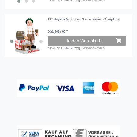
FC Bayern München Gartenzwerg O´zapft is
34,95 € *
In den Warenkorb
*
inkl. ges. MwSt.
zzgl.
Versandkosten