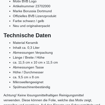
Motiv BVB Logo
Artikelnummer 23702000
Marke Borussia Dortmund
Offizielles BVB Lizenzprodukt
Farbe schwarz / gelb
Neu und originalverpackt
Technische Daten
Material Keramik
Inhalt ca. 0,3 Liter
Abmessungen Verpackung
Länge / Breite / Höhe
ca. 11,5 cm x 10 cm x 11,5 cm
Abmessungen Tasse
Höhe / Durchmesser
ca. 9,5 cm x 8 cm
Mikrowellengeeignet
Spülmaschinenbeständig
Achtung! Keine lösungsmittelhaltigen Reinigungsmittel
verwenden. Diese können die Folie, welche das Motiv zeigt,
angreifen und zerstören. Auf den Einsatz von Scheuermitteln und