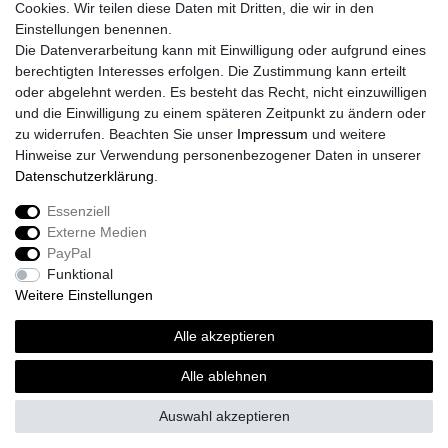
Cookies. Wir teilen diese Daten mit Dritten, die wir in den
Einstellungen benennen.
Die Datenverarbeitung kann mit Einwilligung oder aufgrund eines
berechtigten Interesses erfolgen. Die Zustimmung kann erteilt
oder abgelehnt werden. Es besteht das Recht, nicht einzuwilligen
und die Einwilligung zu einem späteren Zeitpunkt zu ändern oder
zu widerrufen. Beachten Sie unser
Impressum
und weitere
Hinweise zur Verwendung personenbezogener Daten in unserer
Daten­schutz­erklärung
.
Essenziell
Externe Medien
Impressum
Daten­schutz­erklärung
AGB
PayPal
Funktional
Weitere Einstellungen
Widerrufs­recht
Kontakt
Vertrag widerrufen
Alle akzeptieren
Alle ablehnen
© Copyright 2026 | Alle Rechte vorbehalten.
Auswahl akzeptieren