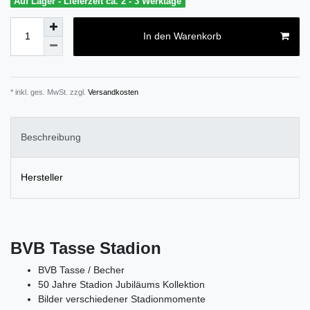
Auf Lager - Lieferzeit ca. 2 - 3 Werktage
In den Warenkorb
* inkl. ges. MwSt. zzgl.
Versandkosten
Beschreibung
Hersteller
BVB Tasse Stadion
BVB Tasse / Becher
50 Jahre Stadion Jubiläums Kollektion
Bilder verschiedener Stadionmomente