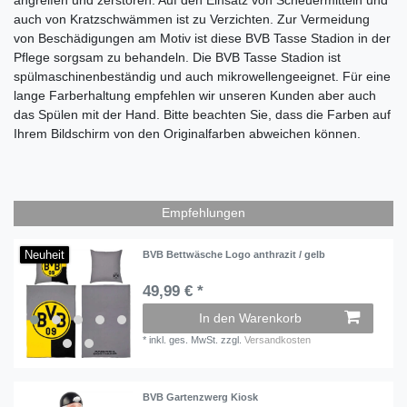
auch von Kratzschwämmen ist zu Verzichten. Zur Vermeidung
von Beschädigungen am Motiv ist diese BVB Tasse Stadion
in der
Pflege sorgsam zu behandeln. Die BVB Tasse Stadion
ist
spülmaschinenbeständig und auch mikrowellengeeignet. Für eine
lange Farberhaltung empfehlen wir unseren Kunden aber auch
das Spülen mit der Hand.
Bitte beachten Sie, dass die Farben auf
Ihrem Bildschirm von den Originalfarben abweichen können.
Empfehlungen
Neuheit
BVB Bettwäsche Logo anthrazit / gelb
49,99 € *
In den Warenkorb
*
inkl. ges. MwSt.
zzgl.
Versandkosten
BVB Gartenzwerg Kiosk