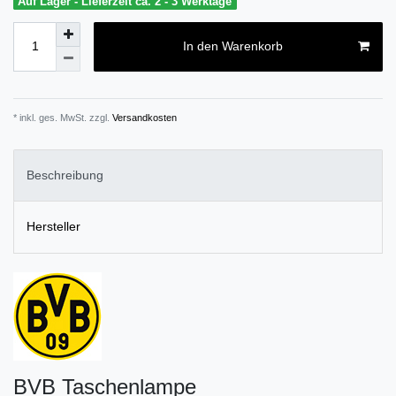
Auf Lager - Lieferzeit ca. 2 - 3 Werktage
In den Warenkorb
* inkl. ges. MwSt. zzgl.
Versandkosten
Beschreibung
Hersteller
BVB Taschenlampe