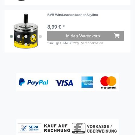
BVB Windaschenbecher Skyline
8,99 € *
In den Warenkorb
*
inkl. ges. MwSt.
zzgl.
Versandkosten