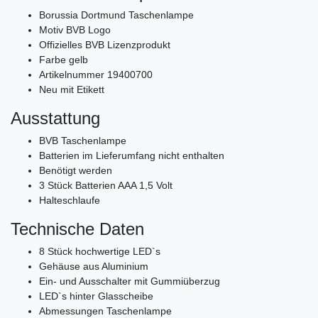
Borussia Dortmund Taschenlampe
Motiv BVB Logo
Offizielles BVB Lizenzprodukt
Farbe gelb
Artikelnummer 19400700
Neu mit Etikett
Ausstattung
BVB Taschenlampe
Batterien im Lieferumfang nicht enthalten
Benötigt werden
3 Stück Batterien AAA 1,5 Volt
Halteschlaufe
Technische Daten
8 Stück hochwertige LED`s
Gehäuse aus Aluminium
Ein- und Ausschalter mit Gummiüberzug
LED`s hinter Glasscheibe
Abmessungen Taschenlampe