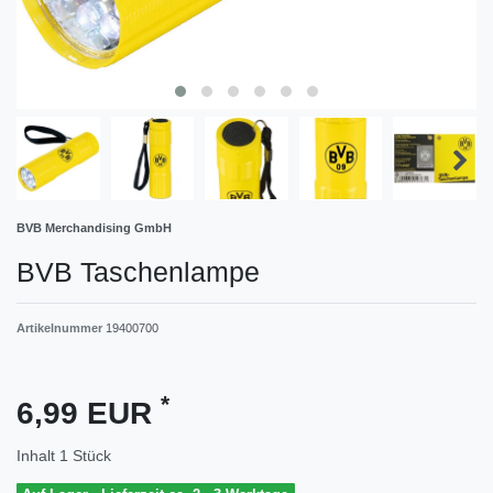
BVB Merchandising GmbH
BVB Taschenlampe
Artikelnummer
19400700
*
6,99 EUR
Inhalt
1
Stück