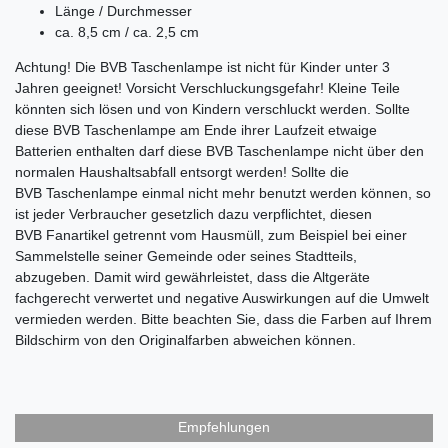
Länge / Durchmesser
ca. 8,5 cm / ca. 2,5 cm
Achtung! Die BVB Taschenlampe ist nicht für Kinder unter 3
Jahren geeignet! Vorsicht Verschluckungsgefahr! Kleine Teile
könnten sich lösen und von Kindern verschluckt werden. Sollte
diese BVB Taschenlampe am Ende ihrer Laufzeit etwaige
Batterien enthalten darf diese BVB Taschenlampe
nicht über den
normalen Haushaltsabfall entsorgt werden! Sollte die
BVB Taschenlampe
einmal nicht mehr benutzt werden können, so
ist jeder Verbraucher gesetzlich dazu verpflichtet, diesen
BVB Fanartikel getrennt vom Hausmüll, zum Beispiel bei einer
Sammelstelle seiner Gemeinde oder seines Stadtteils,
abzugeben. Damit wird gewährleistet, dass die Altgeräte
fachgerecht verwertet und negative Auswirkungen auf die Umwelt
vermieden werden. Bitte beachten Sie, dass die Farben auf Ihrem
Bildschirm von den Originalfarben abweichen können.
Empfehlungen