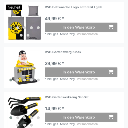
Neuheit
BVB Bettwäsche Logo anthrazit / gelb
49,99 € *
In den Warenkorb
*
inkl. ges. MwSt.
zzgl.
Versandkosten
BVB Gartenzwerg Kiosk
39,99 € *
In den Warenkorb
*
inkl. ges. MwSt.
zzgl.
Versandkosten
BVB Gartenwerkzeug 3er-Set
14,99 € *
In den Warenkorb
*
inkl. ges. MwSt.
zzgl.
Versandkosten