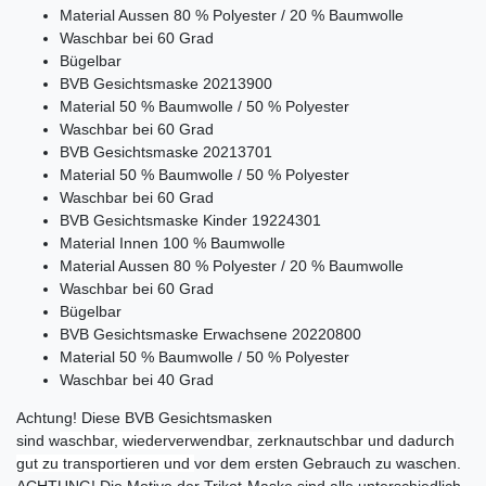
Material Aussen 80 % Polyester / 20 % Baumwolle
Waschbar bei 60 Grad
Bügelbar
BVB Gesichtsmaske 20213900
Material 50 % Baumwolle / 50 % Polyester
Waschbar bei 60 Grad
BVB Gesichtsmaske 20213701
Material 50 % Baumwolle / 50 % Polyester
Waschbar bei 60 Grad
BVB Gesichtsmaske Kinder 19224301
Material
Innen 100 % Baumwolle
Material Aussen 80 % Polyester / 20 % Baumwolle
Waschbar bei 60 Grad
Bügelbar
BVB Gesichtsmaske Erwachsene 20220800
Material 50 % Baumwolle / 50 % Polyester
Waschbar bei 40 Grad
Achtung! Diese BVB Gesichtsmasken
sind w
aschbar, wiederverwendbar, zerknautschbar und dadurch
gut zu transportieren und
vor dem ersten Gebrauch zu waschen.
ACHTUNG! Die Motive der Trikot-Maske sind alle unterschiedlich