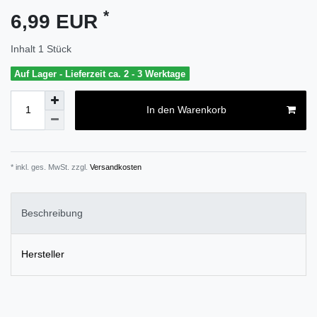
*
6,99 EUR
Inhalt
1
Stück
Auf Lager - Lieferzeit ca. 2 - 3 Werktage
In den Warenkorb
* inkl. ges. MwSt. zzgl.
Versandkosten
Beschreibung
Hersteller