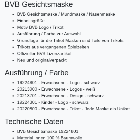
BVB
Gesichtsmaske
BVB Gesichtsmaske / Mundmaske / Nasenmaske
Einheitsgröße
Motiv BVB Logo / Trikot
Ausführung / Farbe zur Auswahl
Grundlage für die Trikot Masken sind Teile von Trikots
Trikots aus vergangenen Spielzeiten
Offizieller BVB Lizenzartikel
Neu und originalverpackt
Ausführung / Farbe
19224801 - Erwachsene - Logo - schwarz
20213900 - Erwachsene - Logos - weiß
20213701 - Erwachsene - Design - schwarz
19224301 - Kinder - Logo - schwarz
20220800 - Erwachsene - Trikot - Jede Maske ein Unikat
Technische Daten
BVB Gesichtsmaske 19224801
Material Innen 100 % Baumwolle