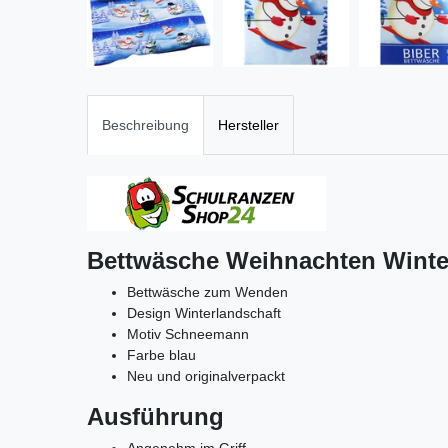
Beschreibung
Hersteller
Bettwäsche Weihnachten Winte
Bettwäsche zum Wenden
Design Winterlandschaft
Motiv Schneemann
Farbe blau
Neu und originalverpackt
Ausführung
Angenehm im Griff