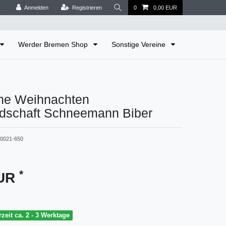
Anmelden
Registrieren
0
0,00 EUR
Werder Bremen Shop
Sonstige Vereine
he Weihnachten
ndschaft Schneemann Biber
-0021-650
*
EUR
rzeit ca. 2 - 3 Werktage