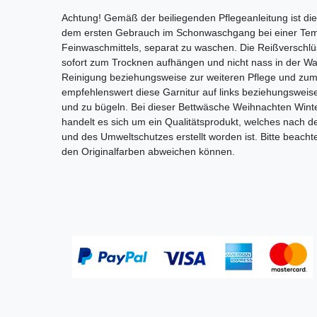
Achtung! Gemäß der beiliegenden Pflegeanleitung ist di
dem ersten Gebrauch im Schonwaschgang bei einer Tem
Feinwaschmittels, separat zu waschen. Die Reißverschlü
sofort zum Trocknen aufhängen und nicht nass in der Wa
Reinigung beziehungsweise zur weiteren Pflege und zum 
empfehlenswert diese Garnitur auf links beziehungsweis
und zu bügeln. Bei dieser Bettwäsche Weihnachten Winte
handelt es sich um ein Qualitätsprodukt, welches nach 
und des Umweltschutzes erstellt worden ist. Bitte beacht
den Originalfarben abweichen können.