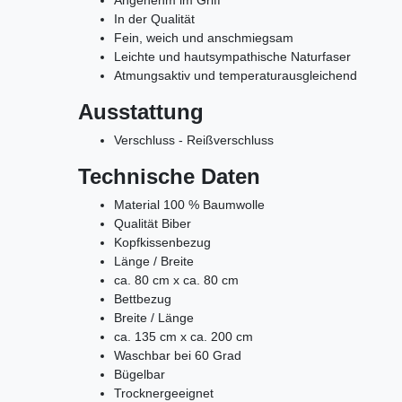
In der Qualität
Fein, weich und anschmiegsam
Leichte und hautsympathische Naturfaser
Atmungsaktiv und temperaturausgleichend
Ausstattung
Verschluss - Reißverschluss
Technische Daten
Material 100 % Baumwolle
Qualität Biber
Kopfkissenbezug
Länge / Breite
ca. 80 cm x ca. 80 cm
Bettbezug
Breite / Länge
ca. 135 cm x ca. 200 cm
Waschbar bei 60 Grad
Bügelbar
Trocknergeeignet